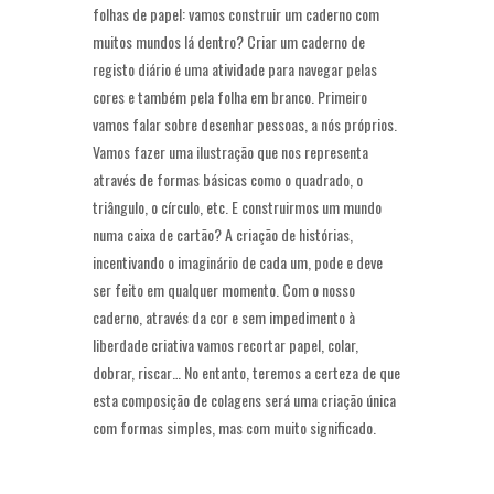
folhas de papel: vamos construir um caderno com
muitos mundos lá dentro? Criar um caderno de
registo diário é uma atividade para navegar pelas
cores e também pela folha em branco. Primeiro
vamos falar sobre desenhar pessoas, a nós próprios.
Vamos fazer uma ilustração que nos representa
através de formas básicas como o quadrado, o
triângulo, o círculo, etc. E construirmos um mundo
numa caixa de cartão? A criação de histórias,
incentivando o imaginário de cada um, pode e deve
ser feito em qualquer momento. Com o nosso
caderno, através da cor e sem impedimento à
liberdade criativa vamos recortar papel, colar,
dobrar, riscar… No entanto, teremos a certeza de que
esta composição de colagens será uma criação única
com formas simples, mas com muito significado.
—