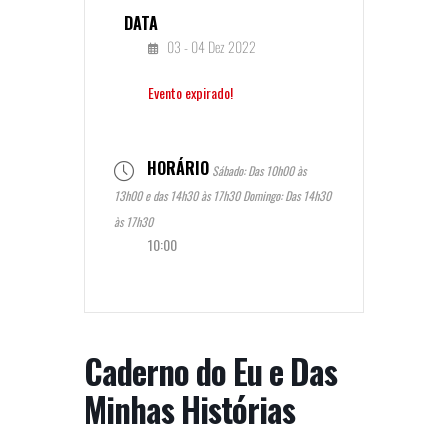
DATA
03 - 04 Dez 2022
Evento expirado!
HORÁRIO
Sábado: Das 10h00 às
13h00 e das 14h30 às 17h30 Domingo: Das 14h30
às 17h30
10:00
Caderno do Eu e Das
Minhas Histórias